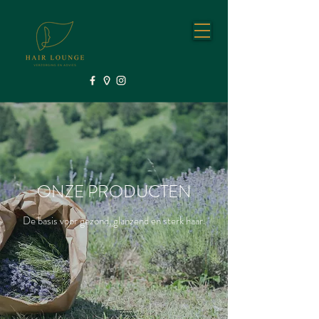
ONZE PRODUCTEN
De basis voor gezond, glanzend en sterk haar.